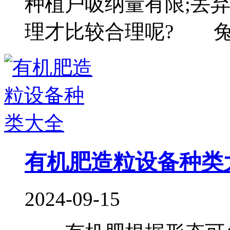
种植户吸纳量有限;丢
理才比较合理呢? 兔.
有机肥造粒设备种类
2024-09-15