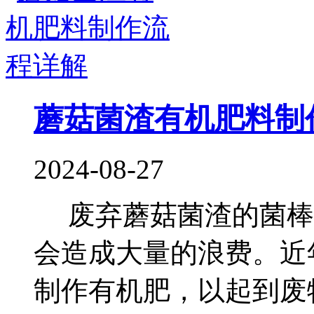
蘑菇菌渣有机肥料制
2024-08-27
废弃蘑菇菌渣的菌棒
会造成大量的浪费。近
制作有机肥，以起到废