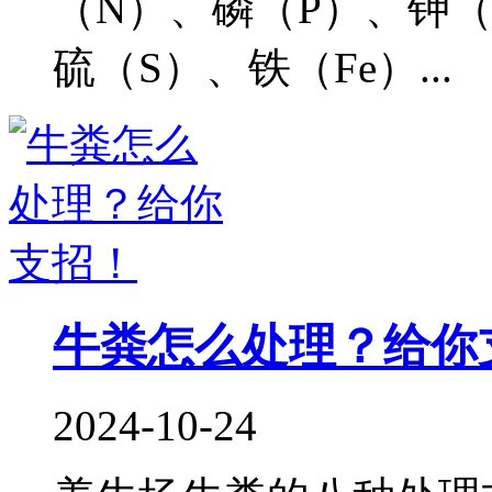
（N）、磷（P）、钾（
硫（S）、铁（Fe）...
牛粪怎么处理？给你
2024-10-24