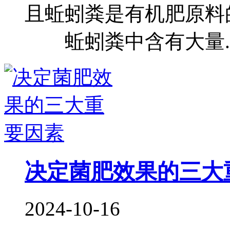
且蚯蚓粪是有机肥原
蚯蚓粪中含有大量..
决定菌肥效果的三大
2024-10-16