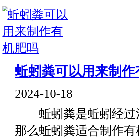
蚯蚓粪可以用来制作
2024-10-18
蚯蚓粪是蚯蚓经过消
那么蚯蚓粪适合制作