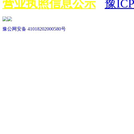
营业执照信息公示
豫ICP
豫公网安备 41018202000580号