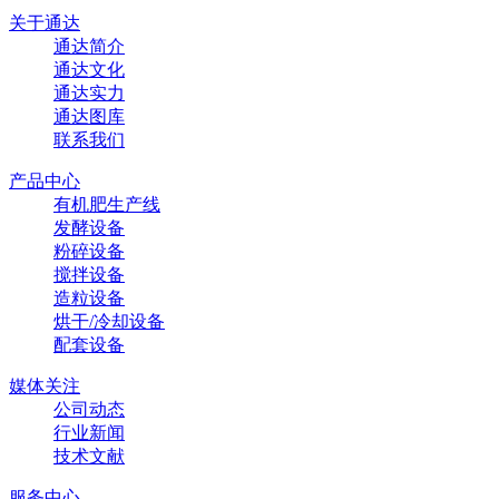
关于通达
通达简介
通达文化
通达实力
通达图库
联系我们
产品中心
有机肥生产线
发酵设备
粉碎设备
搅拌设备
造粒设备
烘干/冷却设备
配套设备
媒体关注
公司动态
行业新闻
技术文献
服务中心