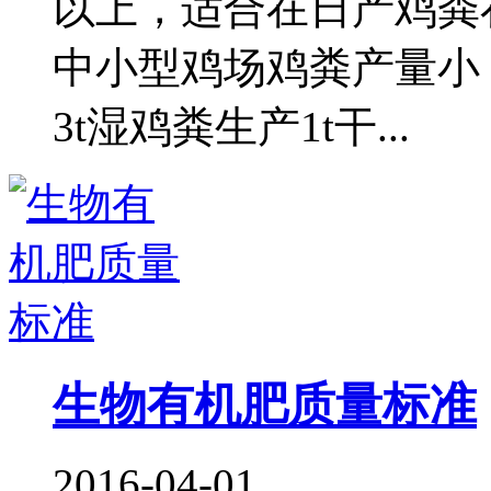
以上，适合在日产鸡粪在
中小型鸡场鸡粪产量小
3t湿鸡粪生产1t干...
生物有机肥质量标准
2016-04-01