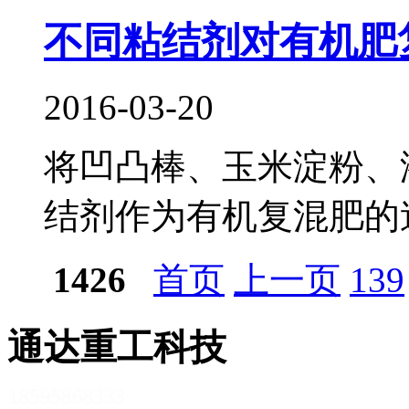
不同粘结剂对有机肥
2016-03-20
将凹凸棒、玉米淀粉、
结剂作为有机复混肥的造
1426
首页
上一页
139
通达重工科技