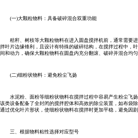
(一)大颗粒物料：具备破碎混合双重功能
秸秆、树枝等大颗粒物料在进入圆盘搅拌机前，通常需要进行
拌叶片边缘锋利，且设计有特殊的破碎结构，在搅拌过程中，叶
间和动力，确保大颗粒物料在圆盘内充分翻滚、破碎并混合均匀
(二)细粉状物料：避免粉尘飞扬
水泥粉、面粉等细粉状物料在搅拌过程中容易产生粉尘飞扬，
该类设备配备了全封闭的搅拌腔体和高效的除尘装置，如布袋除
通过优化叶片形状，使细粉状物料在搅拌时更加平稳，避免因剧
三、根据物料粘性选择对应型号