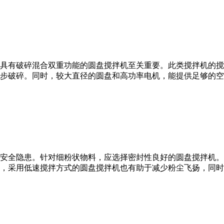
具有破碎混合双重功能的圆盘搅拌机至关重要。此类搅拌机的搅
步破碎。同时，较大直径的圆盘和高功率电机，能提供足够的空
安全隐患。针对细粉状物料，应选择密封性良好的圆盘搅拌机。
，采用低速搅拌方式的圆盘搅拌机也有助于减少粉尘飞扬，同时