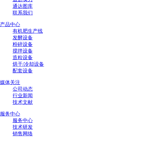
通达图库
联系我们
产品中心
有机肥生产线
发酵设备
粉碎设备
搅拌设备
造粒设备
烘干/冷却设备
配套设备
媒体关注
公司动态
行业新闻
技术文献
服务中心
服务中心
技术研发
销售网络