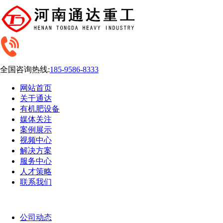
全国咨询热线:
185-9586-8333
网站首页
关于通达
有机肥设备
媒体关注
案例展示
视频中心
解决方案
服务中心
人才策略
联系我们
公司动态