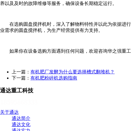
养以及及时的故障维修等服务，确保设备长期稳定运行。
在选购圆盘搅拌机时，深入了解物料特性并以此为依据进行选
业需求的圆盘搅拌机，为生产经营提供有力支持。
如果你在设备选购方面遇到任何问题，欢迎咨询华之强重工
上一篇：
有机肥厂发酵为什么要选择槽式翻堆机？
下一篇：
有机肥粉碎机选购指南
通达重工科技
关于通达
通达简介
通达文化
通达实力