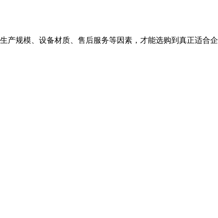
生产规模、设备材质、售后服务等因素，才能选购到真正适合企