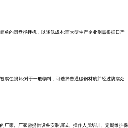
单的圆盘搅拌机，以降低成本;而大型生产企业则需根据日产
腐蚀损坏;对于一般物料，可选择普通碳钢材质并经过防腐处
的厂家。厂家需提供设备安装调试、操作人员培训、定期维护保