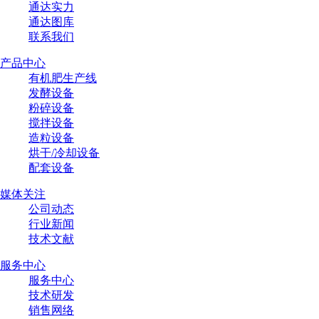
通达实力
通达图库
联系我们
产品中心
有机肥生产线
发酵设备
粉碎设备
搅拌设备
造粒设备
烘干/冷却设备
配套设备
媒体关注
公司动态
行业新闻
技术文献
服务中心
服务中心
技术研发
销售网络