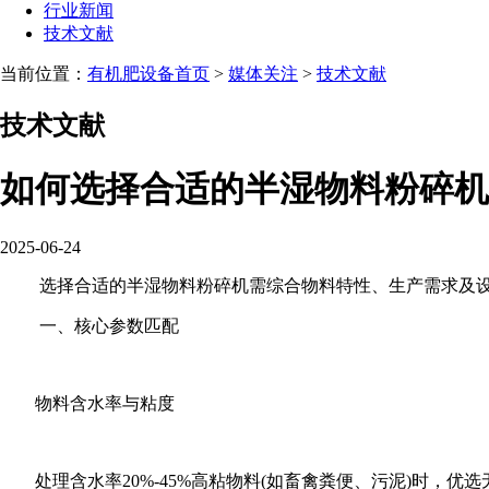
行业新闻
技术文献
当前位置：
有机肥设备首页
>
媒体关注
>
技术文献
技术文献
如何选择合适的半湿物料粉碎机
2025-06-24
选择合适的半湿物料粉碎机需综合物料特性、生产需求及设
‌一、核心参数匹配‌
‌物料含水率与粘度‌
处理含水率20%-45%高粘物料(如畜禽粪便、污泥)时，‌优