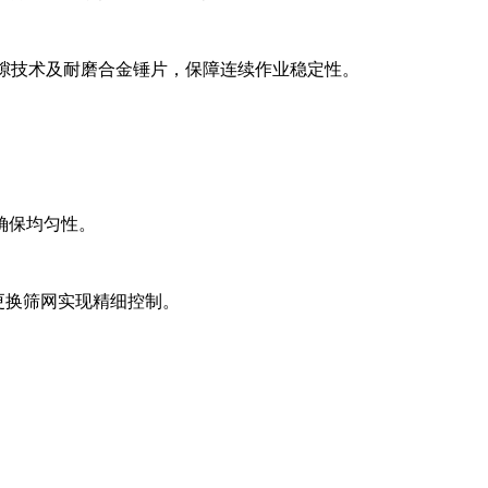
技术‌及‌耐磨合金锤片‌，保障连续作业稳定性。
)确保均匀性。
更换筛网‌实现精细控制。