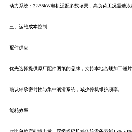
‌动力系统‌：22-55kW电机适配多数场景，高负荷工况需选‌液
‌三、运维成本控制‌
‌配件供应‌
优先选择提供‌原厂配件图纸‌的品牌，支持本地合规加工锤片
确认‌轴承密封性‌与‌集中润滑系统‌，减少停机维护频率。
‌能耗效率‌
对比单位产能耗电量，双级粉碎机较传统设备‌节能15%-20%