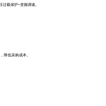
压过载保护+变频调速‌。
，降低采购成本。
‌。