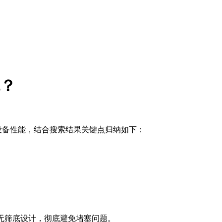
？
备性能，结合搜索结果关键点归纳如下：
选无筛底设计‌，彻底避免堵塞问题。