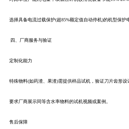
选择具备‌电流过载保护‌(超85%额定值自动停机)的机型保护
‌四、厂商服务与验证‌
‌定制化能力‌
特殊物料(如药渣、果渣)需提供样品试机，验证‌刀片齿形设计‌
要求厂商展示‌同等含水率物料‌的试机视频或案例。
‌售后保障‌